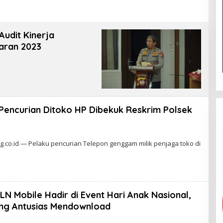
tem Halal Nasional
U
Audit Kinerja
garan 2023
Pencurian Ditoko HP Dibekuk Reskrim Polsek
.co.id — Pelaku pencurian Telepon genggam milik penjaga toko di
LN Mobile Hadir di Event Hari Anak Nasional,
ng Antusias Mendownload