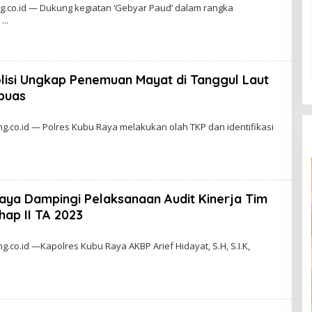
.co.id — Dukung kegiatan ‘Gebyar Paud’ dalam rangka
k
isi Ungkap Penemuan Mayat di Tanggul Laut
puas
.co.id — Polres Kubu Raya melakukan olah TKP dan identifikasi
aya Dampingi Pelaksanaan Audit Kinerja Tim
hap II TA 2023
co.id —Kapolres Kubu Raya AKBP Arief Hidayat, S.H, S.I.K,