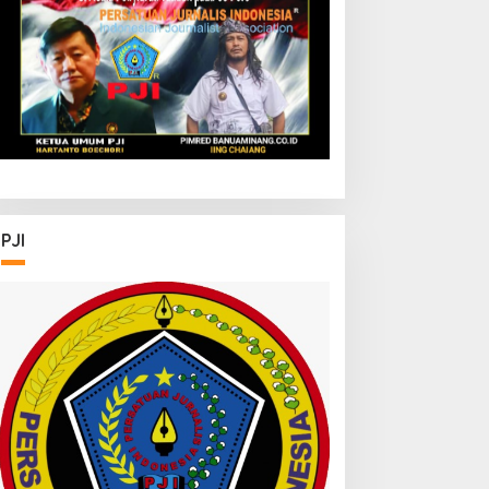
FDK
Baru Pariwisata dan
Ketahanan Ekonomi
PJI