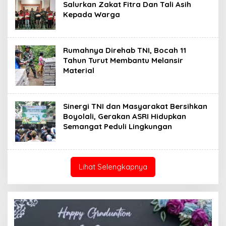
Salurkan Zakat Fitra Dan Tali Asih
Kepada Warga
Rumahnya Direhab TNI, Bocah 11
Tahun Turut Membantu Melansir
Material
Sinergi TNI dan Masyarakat Bersihkan
Boyolali, Gerakan ASRI Hidupkan
Semangat Peduli Lingkungan
Lihat Selengkapnya