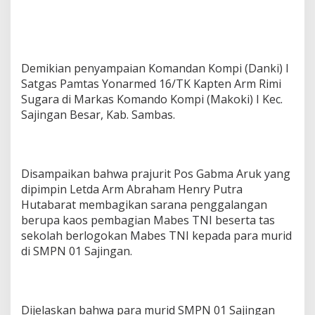
a
n
Demikian penyampaian Komandan Kompi (Danki) I
Satgas Pamtas Yonarmed 16/TK Kapten Arm Rimi
Sugara di Markas Komando Kompi (Makoki) I Kec.
Sajingan Besar, Kab. Sambas.
Disampaikan bahwa prajurit Pos Gabma Aruk yang
dipimpin Letda Arm Abraham Henry Putra
Hutabarat membagikan sarana penggalangan
berupa kaos pembagian Mabes TNI beserta tas
sekolah berlogokan Mabes TNI kepada para murid
di SMPN 01 Sajingan.
Dijelaskan bahwa para murid SMPN 01 Sajingan