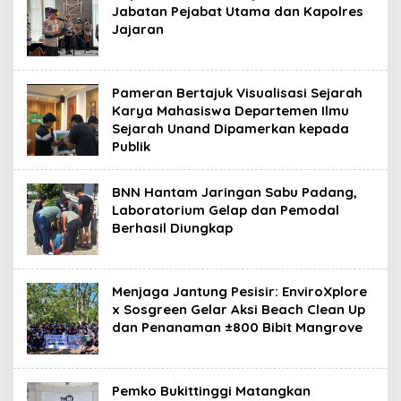
Jabatan Pejabat Utama dan Kapolres
Jajaran
Pameran Bertajuk Visualisasi Sejarah
Karya Mahasiswa Departemen Ilmu
Sejarah Unand Dipamerkan kepada
Publik
BNN Hantam Jaringan Sabu Padang,
Laboratorium Gelap dan Pemodal
Berhasil Diungkap
Menjaga Jantung Pesisir: EnviroXplore
x Sosgreen Gelar Aksi Beach Clean Up
dan Penanaman ±800 Bibit Mangrove
Pemko Bukittinggi Matangkan