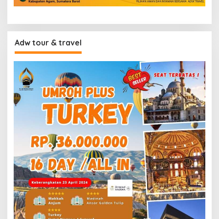
Adw tour & travel