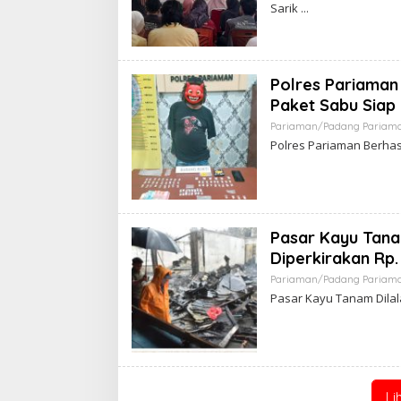
Sarik
Polres Pariaman
Paket Sabu Siap 
Pariaman/Padang Pariam
Polres Pariaman Berhas
Pasar Kayu Tana
Diperkirakan Rp. 
Pariaman/Padang Pariam
Pasar Kayu Tanam Dilala
Li