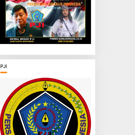
Jam Gadang?
PJI