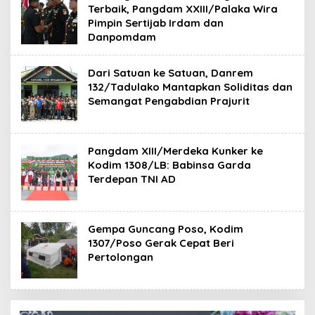
Terbaik, Pangdam XXIII/Palaka Wira
Pimpin Sertijab Irdam dan
Danpomdam
Dari Satuan ke Satuan, Danrem
132/Tadulako Mantapkan Soliditas dan
Semangat Pengabdian Prajurit
Pangdam XIII/Merdeka Kunker ke
Kodim 1308/LB: Babinsa Garda
Terdepan TNI AD
Gempa Guncang Poso, Kodim
1307/Poso Gerak Cepat Beri
Pertolongan