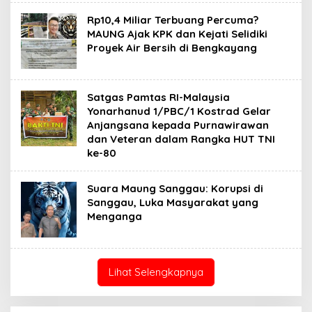
Rp10,4 Miliar Terbuang Percuma?
MAUNG Ajak KPK dan Kejati Selidiki
Proyek Air Bersih di Bengkayang
Satgas Pamtas RI-Malaysia
Yonarhanud 1/PBC/1 Kostrad Gelar
Anjangsana kepada Purnawirawan
dan Veteran dalam Rangka HUT TNI
ke-80
Suara Maung Sanggau: Korupsi di
Sanggau, Luka Masyarakat yang
Menganga
Lihat Selengkapnya