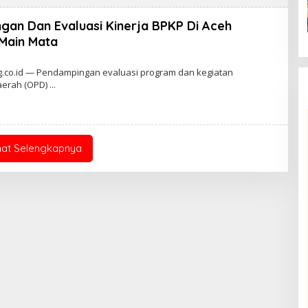
gan Dan Evaluasi Kinerja BPKP Di Aceh
 Main Mata
.co.id — Pendampingan evaluasi program dan kegiatan
aerah (OPD)
hat Selengkapnya