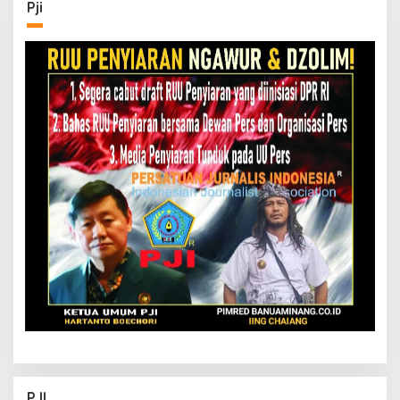
Pji
PJI