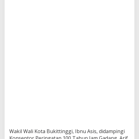
Wakil Wali Kota Bukittinggi, Ibnu Asis, didampingi
Konseptor Peringatan 100 Tahun Jam Gadang, Arif