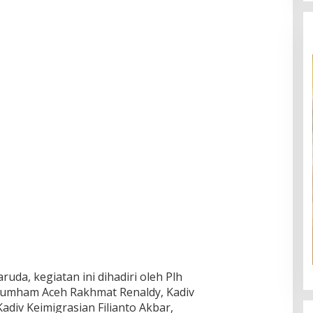
uda, kegiatan ini dihadiri oleh Plh
umham Aceh Rakhmat Renaldy, Kadiv
div Keimigrasian Filianto Akbar,