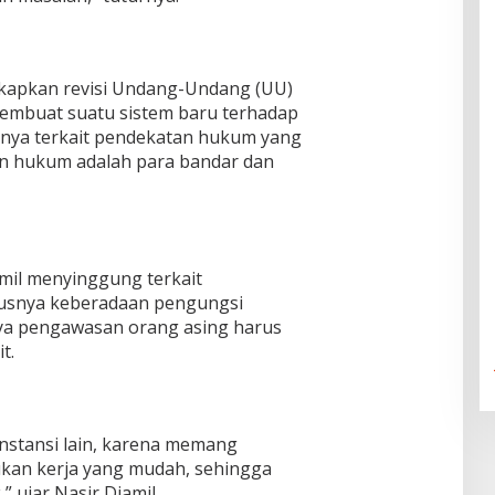
gkapkan revisi Undang-Undang (UU)
embuat suatu sistem baru terhadap
nya terkait pendekatan hukum yang
n hukum adalah para bandar dan
amil menyinggung terkait
usnya keberadaan pengungsi
ya pengawasan orang asing harus
t.
nstansi lain, karena memang
ukan kerja yang mudah, sehingga
 ujar Nasir Djamil.