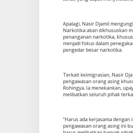
Apalagi, Nasir Djamil mengun
Narkotika akan dikhususkan m
penanganan narkotika, khusus
menjadi fokus dalam penegaka
pengedar besar narkotika.
Terkait keimigrasian, Nasir Dj
pengawasan orang asing khus
Rohingya. Ia menekankan, upa
melibatkan seluruh pihak terkai
“Harus ada kerjasama dengan i
pengawasan orang asing ini b
harus melibatkan banyak pihak,”