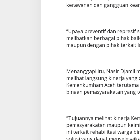
kerawanan dan gangguan keama
“Upaya preventif dan represif 
melibatkan berbagai pihak ba
maupun dengan pihak terkait l
Menanggapi itu, Nasir Djamil
melihat langsung kinerja yang 
Kemenkumham Aceh terutama te
binaan pemasyarakatan yang te
“Tujuannya melihat kinerja K
pemasyarakatan maupun keimi
ini terkait rehabilitasi warga 
solusi yang dapat menyelesaika