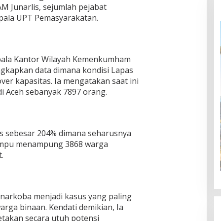
 Junarlis, sejumlah pejabat
epala UPT Pemasyarakatan.
epala Kantor Wilayah Kemenkumham
kapkan data dimana kondisi Lapas
ver kapasitas. Ia mengatakan saat ini
i Aceh sebanyak 7897 orang.
tas sebesar 204% dimana seharusnya
ampu menampung 3868 warga
.
arkoba menjadi kasus yang paling
rga binaan. Kendati demikian, Ia
takan secara utuh potensi