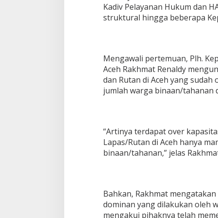
Kadiv Pelayanan Hukum dan HAM
struktural hingga beberapa K
Mengawali pertemuan, Plh. K
Aceh Rakhmat Renaldy mengung
dan Rutan di Aceh yang sudah o
jumlah warga binaan/tahanan d
“Artinya terdapat over kapasi
Lapas/Rutan di Aceh hanya m
binaan/tahanan,” jelas Rakhmat
Bahkan, Rakhmat mengatakan n
dominan yang dilakukan oleh wa
mengakui pihaknya telah meme