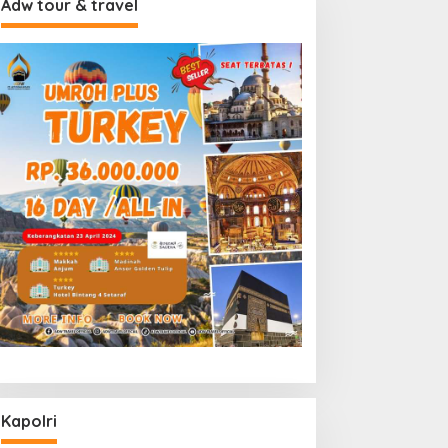
Adw tour & travel
Kapolri