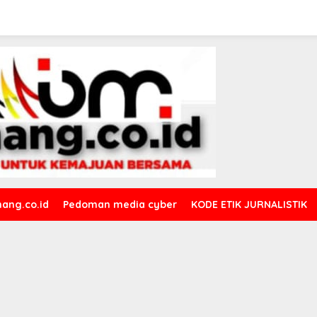
ang.co.id
Pedoman media cyber
KODE ETIK JURNALISTIK