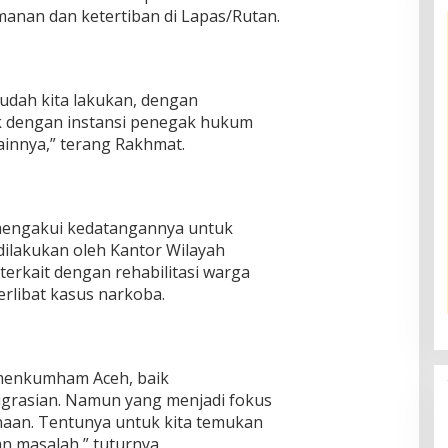
nan dan ketertiban di Lapas/Rutan.
sudah kita lakukan, dengan
ik dengan instansi penegak hukum
ainnya,” terang Rakhmat.
 mengakui kedatangannya untuk
dilakukan oleh Kantor Wilayah
rkait dengan rehabilitasi warga
rlibat kasus narkoba.
emenkumham Aceh, baik
grasian. Namun yang menjadi fokus
binaan. Tentunya untuk kita temukan
n masalah,” tuturnya.