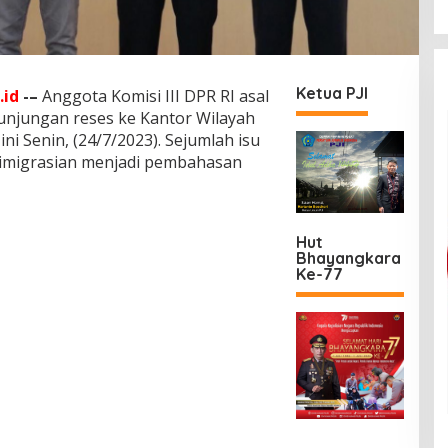
Ketua PJI
.id
-–
Anggota Komisi III DPR RI asal
unjungan reses ke Kantor Wilayah
 Senin, (24/7/2023). Sejumlah isu
eimigrasian menjadi pembahasan
Hut
Bhayangkara
Ke-77