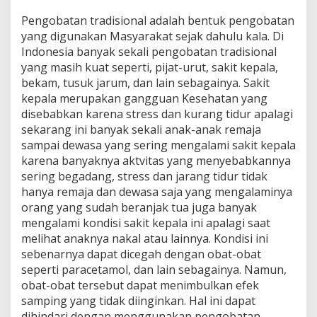
Pengobatan tradisional adalah bentuk pengobatan
yang digunakan Masyarakat sejak dahulu kala. Di
Indonesia banyak sekali pengobatan tradisional
yang masih kuat seperti, pijat-urut, sakit kepala,
bekam, tusuk jarum, dan lain sebagainya. Sakit
kepala merupakan gangguan Kesehatan yang
disebabkan karena stress dan kurang tidur apalagi
sekarang ini banyak sekali anak-anak remaja
sampai dewasa yang sering mengalami sakit kepala
karena banyaknya aktvitas yang menyebabkannya
sering begadang, stress dan jarang tidur tidak
hanya remaja dan dewasa saja yang mengalaminya
orang yang sudah beranjak tua juga banyak
mengalami kondisi sakit kepala ini apalagi saat
melihat anaknya nakal atau lainnya. Kondisi ini
sebenarnya dapat dicegah dengan obat-obat
seperti paracetamol, dan lain sebagainya. Namun,
obat-obat tersebut dapat menimbulkan efek
samping yang tidak diinginkan. Hal ini dapat
dihindari dengan menggunakan pengobatan