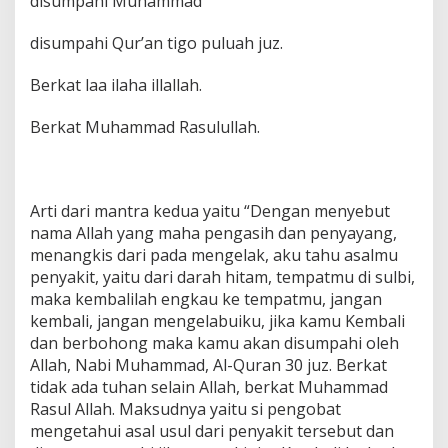
disumpahi Muhammad
disumpahi Qur’an tigo puluah juz.
Berkat laa ilaha illallah.
Berkat Muhammad Rasulullah.
Arti dari mantra kedua yaitu “Dengan menyebut
nama Allah yang maha pengasih dan penyayang,
menangkis dari pada mengelak, aku tahu asalmu
penyakit, yaitu dari darah hitam, tempatmu di sulbi,
maka kembalilah engkau ke tempatmu, jangan
kembali, jangan mengelabuiku, jika kamu Kembali
dan berbohong maka kamu akan disumpahi oleh
Allah, Nabi Muhammad, Al-Quran 30 juz. Berkat
tidak ada tuhan selain Allah, berkat Muhammad
Rasul Allah. Maksudnya yaitu si pengobat
mengetahui asal usul dari penyakit tersebut dan