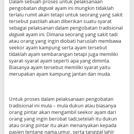
Dalam sebuah proses untuk pelaksanaan
pengobatan
daguak
ayam ini mungkin tidaklah
terlalu rumit akan tetapi untuk seorang yang sakit
tersebut pastilah akan diberikan suatu syarat
sebagai pelaksanan dalam pengobatan tradisional
daguak
ayam ini. Dimana seorang yang sakit tadi
atau orang yang ingin diobati haruslah membawa
seekor ayam kampung serta ayam tersebut
tidaklah ayam sembarangan tetapi juga memiliki
syarat-syarat ayam seperti apa yang diminta.
Biasanya ayam tersebut memiliki syarat yaitu
merupakan ayam kampung jantan dan muda.
Untuk proses dalam pelaksanaan pengobatan
tradisional ini mula – mula dukun atau biasanya
orang pintar akan mengambil seekor ayam dari
orang yang ingin berobat tadi,setelah itu dukun
atau orang pintar itu akan menanyakan kepada
pasien tentang nama,umur, serta tanggal lahir