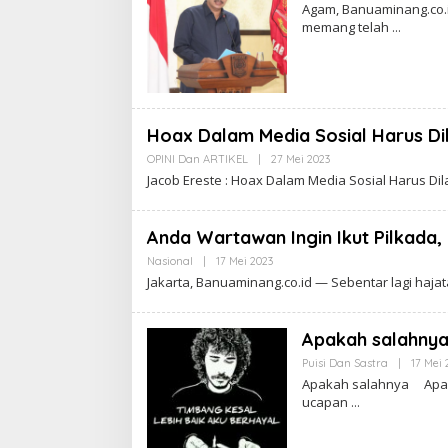
Agam, Banuaminang.co.i
memang telah
Hoax Dalam Media Sosial Harus Di
OPINI Dan ARTIKEL
|
27 Mei 2023
O
L
Jacob Ereste : Hoax Dalam Media Sosial Harus D
E
H
A
D
Anda Wartawan Ingin Ikut Pilkada
M
I
Nasional
|
17 Mei 2023
O
N
L
Jakarta, Banuaminang.co.id — Sebentar lagi hajat
E
H
A
D
Apakah salahny
M
I
Puisi Dan Sastra
|
17 Mei 
N
Apakah salahnya Apak
ucapan