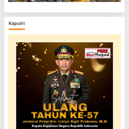
Kapolri