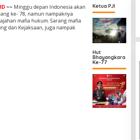
Ketua PJI
ID
~~
Minggu depan Indonesia akan
yang ke- 78, namun nampaknya
jajahan mafia hukum. Sarang mafia
ng dan Kejaksaan, juga nampak
Hut
Bhayangkara
Ke-77