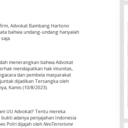
firm, Advokat Bambang Hartono
yata bahwa undang-undang hanyalah
saja.
 sudah menerangkan bahwa Advokat
erhak mendapatkan hak imunitas,
ngacara dan pembela masyarakat
juntak dijadikan Tersangka oleh
nya, Kamis (10/8/2023).
ham UU Advokat? Tentu mereka
i bukti adanya penjajahan Indonesia
s Polri dijajah oleh
NeoTerrorisme