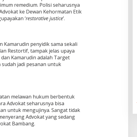
ultimum remedium. Polisi seharusnya
 Advokat ke Dewan Kehormatan Etik
gupayakan ‘
restorative justice
’.
n Kamarudin penyidik sama sekali
n Restortif, tampak jelas upaya
n dan Kamarudin adalah Target
a sudah jadi pesanan untuk
buatan melawan hukum berbentuk
a Advokat seharusnya bisa
an untuk mengujinya. Sangat tidak
i menyerang Advokat yang sedang
dvokat Bambang.