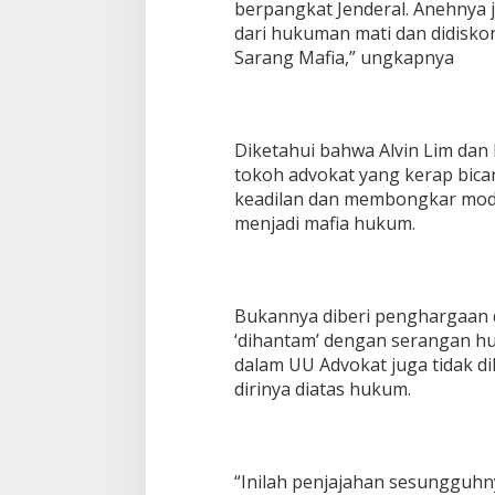
berpangkat Jenderal. Anehnya 
dari hukuman mati dan didiskon
Sarang Mafia,” ungkapnya
Diketahui bahwa Alvin Lim da
tokoh advokat yang kerap bica
keadilan dan membongkar modu
menjadi mafia hukum.
Bukannya diberi penghargaan 
‘dihantam’ dengan serangan hu
dalam UU Advokat juga tidak d
dirinya diatas hukum.
“Inilah penjajahan sesunggu