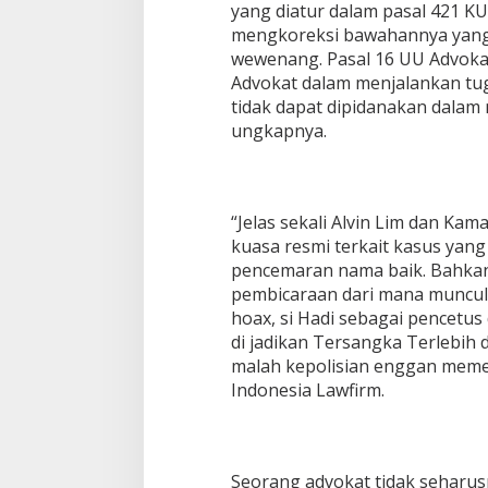
yang diatur dalam pasal 421 K
mengkoreksi bawahannya yan
wewenang. Pasal 16 UU Advoka
Advokat dalam menjalankan tu
tidak dapat dipidanakan dala
ungkapnya.
“Jelas sekali Alvin Lim dan K
kuasa resmi terkait kasus yang
pencemaran nama baik. Bahkan,
pembicaraan dari mana muncul d
hoax, si Hadi sebagai pencetu
di jadikan Tersangka Terlebih d
malah kepolisian enggan memer
Indonesia Lawfirm.
Seorang advokat tidak seharus