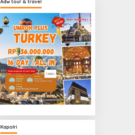
Adw tour & travel
Kapolri