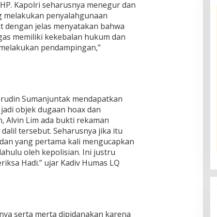
UHP. Kapolri seharusnya menegur dan
g melakukan penyalahgunaan
t dengan jelas menyatakan bahwa
gas memiliki kekebalan hukum dan
m melakukan pendampingan,”
amarudin Sumanjuntak mendapatkan
 jadi objek dugaan hoax dan
 Alvin Lim ada bukti rekaman
alil tersebut. Seharusnya jika itu
s dan yang pertama kali mengucapkan
ahulu oleh kepolisian. Ini justru
iksa Hadi.” ujar Kadiv Humas LQ
nya serta merta dipidanakan karena