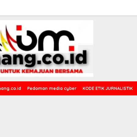
ang.co.id
Pedoman media cyber
KODE ETIK JURNALISTIK