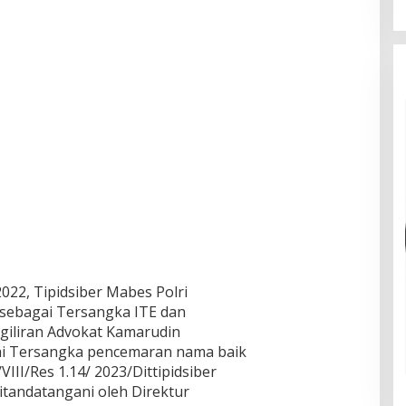
022, Tipidsiber Mabes Polri
 sebagai Tersangka ITE dan
 giliran Advokat Kamarudin
ai Tersangka pencemaran nama baik
III/Res 1.14/ 2023/Dittipidsiber
itandatangani oleh Direktur