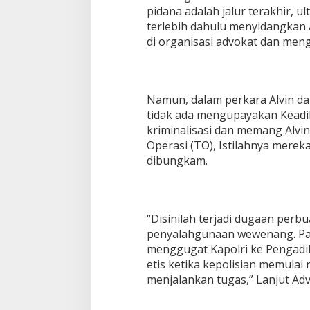
pidana adalah jalur terakhir, 
terlebih dahulu menyidangkan
di organisasi advokat dan men
Namun, dalam perkara Alvin da
tidak ada mengupayakan Keadila
kriminalisasi dan memang Alvi
Operasi (TO), Istilahnya merek
dibungkam.
“Disinilah terjadi dugaan per
penyalahgunaan wewenang. Par
menggugat Kapolri ke Pengadil
etis ketika kepolisian memula
menjalankan tugas,” Lanjut A