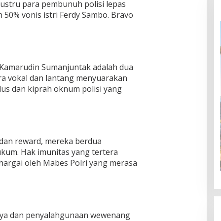
justru para pembunuh polisi lepas
 50% vonis istri Ferdy Sambo. Bravo
n Kamarudin Sumanjuntak adalah dua
ra vokal dan lantang menyuarakan
s dan kiprah oknum polisi yang
dan reward, mereka berdua
kum. Hak imunitas yang tertera
ihargai oleh Mabes Polri yang merasa
hnya dan penyalahgunaan wewenang