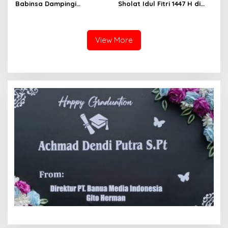
Babinsa Dampingi
Sholat Idul Fitri 1447 H di
Pembangunan KDKMP
Halaman Masjid Nur Huda
Mindi
View More