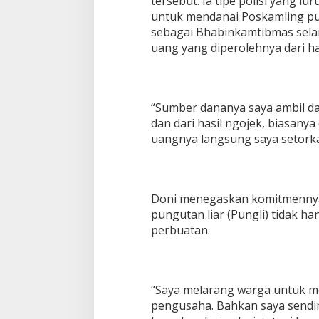
tersebut. Ia tipe polisi yang l
untuk mendanai Poskamling pu
sebagai Bhabinkamtibmas sela
uang yang diperolehnya dari ha
“Sumber dananya saya ambil d
dan dari hasil ngojek, biasany
uangnya langsung saya setorka
Doni menegaskan komitmenny
pungutan liar (Pungli) tidak han
perbuatan.
“Saya melarang warga untuk m
pengusaha. Bahkan saya sendir