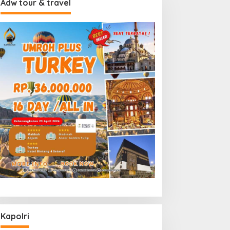
Adw tour & travel
Kapolri