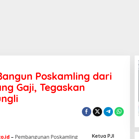
Bangun Poskamling dari
ang Gaji, Tegaskan
ngli
Ketua PJI
o.id
–
Pembangunan Poskamling