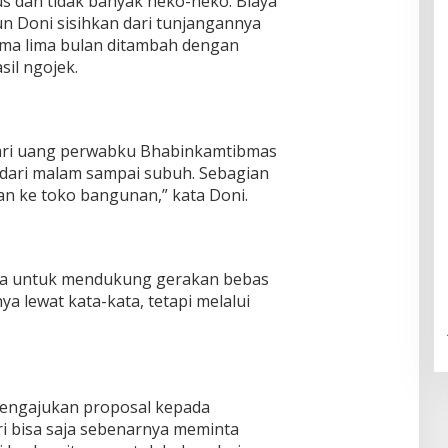
urus dan tidak banyak neko-neko. Biaya
n Doni sisihkan dari tunjangannya
ma lima bulan ditambah dengan
sil ngojek.
ari uang perwabku Bhabinkamtibmas
a dari malam sampai subuh. Sebagian
n ke toko bangunan,” kata Doni.
a untuk mendukung gerakan bebas
ya lewat kata-kata, tetapi melalui
engajukan proposal kepada
i bisa saja sebenarnya meminta