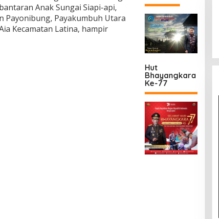
antaran Anak Sungai Siapi-api,
an Payonibung, Payakumbuh Utara
Aia Kecamatan Latina, hampir
Hut
Bhayangkara
Ke-77