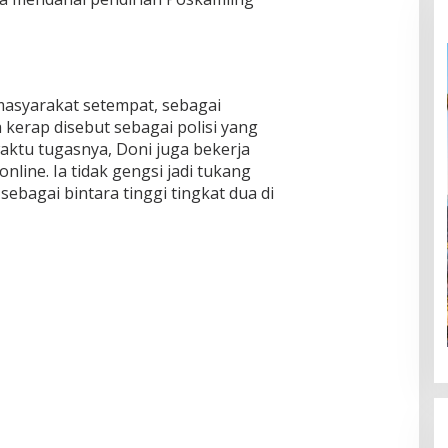
 masyarakat setempat, sebagai
kerap disebut sebagai polisi yang
waktu tugasnya, Doni juga bekerja
nline. Ia tidak gengsi jadi tukang
ebagai bintara tinggi tingkat dua di