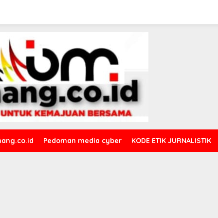
ang.co.id
Pedoman media cyber
KODE ETIK JURNALISTIK