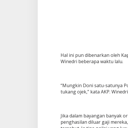
Hal ini pun dibenarkan oleh 
Winedri beberapa waktu lalu.
“Mungkin Doni satu-satunya Po
tukang ojek,” kata AKP. Winedri
Jika dalam bayangan banyak or
penghasilan diluar gaji merek