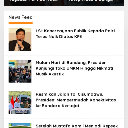
Mendongkrak
2025-2026 Dan Buka
Perekonomian
Masa Sidang 2026-
Masyarakat Jam
2027, Wako Ramlan
News Feed
Gadang?
Beri Apresiasi
B
LSI: Kepercayaan Publik Kepada Polri
A
Terus Naik Diatas KPK
N
U
A
M
I
N
Malam Hari di Bandung, Presiden
A
Kunjungi Toko UMKM Hingga Nikmati
N
Musik Akustik
G
Resmikan Jalan Tol Cisumdawu,
Presiden: Mempermudah Konektivitas
ke Bandara Kertajati
Setelah Mustafa Kamil Menjadi Kepsek