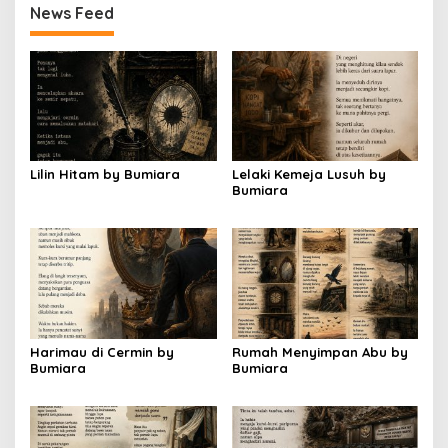
News Feed
Lilin Hitam by Bumiara
Lelaki Kemeja Lusuh by
Bumiara
Harimau di Cermin by
Rumah Menyimpan Abu by
Bumiara
Bumiara