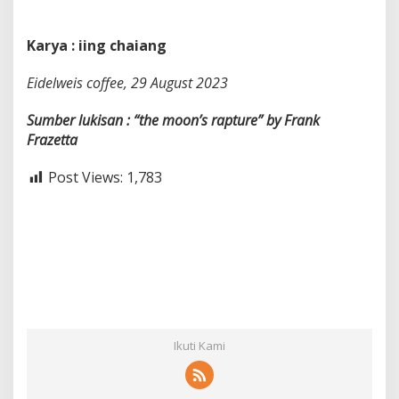
Karya : iing chaiang
Eidelweis coffee, 29 August 2023
Sumber lukisan : “the moon’s rapture” by Frank
Frazetta
Post Views:
1,783
Ikuti Kami