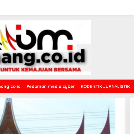
ang.co.id
Pedoman media cyber
KODE ETIK JURNALISTIK