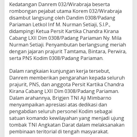
Kedatangan Danrem 032/Wirabraja beserta
rombongan pejabat utama Korem 032/Wirabraja
disambut langsung oleh Dandim 0308/Padang
Pariaman Letkol Inf M. Nurman Setiaji, S.I.P.,
didampingi Ketua Persit Kartika Chandra Kirana
Cabang LXII Dim 0308/Padang Pariaman Ny. Mila
Nurman Setiaji. Penyambutan berlangsung meriah
dengan jajaran prajurit Tamtama, Bintara, Perwira,
serta PNS Kodim 0308/Padang Pariaman.
Dalam rangkaian kunjungan kerja tersebut,
Danrem memberikan pengarahan kepada seluruh
prajurit, PNS, dan anggota Persit Kartika Chandra
Kirana Cabang LXII Dim 0308/Padang Pariaman.
Dalam arahannya, Brigjen TNI Aji Mimbarno
menyampaikan apresiasi atas dedikasi dan
pengabdian seluruh personel Kodim sebagai
satuan komando kewilayahan yang menjadi ujung
tombak TNI Angkatan Darat dalam melaksanakan
pembinaan teritorial di tengah masyarakat.