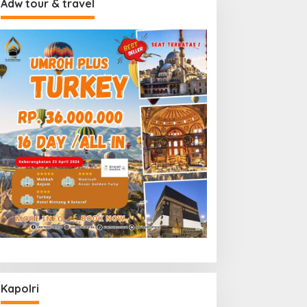
Adw tour & travel
Kapolri