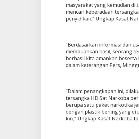
masyarakat yang kemudian di 
mencari keberadaan tersangk
penyidikan,” Ungkap Kasat Nar
“Berdasarkan informasi dan usa
membuahkan hasil, seorang ter
berhasil kita amankan beserta 
dalam keterangan Pers, Minggu
“Dalam penangkapan ini, dilak
tersangka HD Sat Narkoba ber
berupa satu paket narkotika j
dengan plastik bening yang di
kiri,” Ungkap Kasat Narkoba Ip