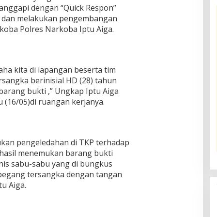
tanggapi dengan “Quick Respon”
a dan melakukan pengembangan
koba Polres Narkoba Iptu Aiga.
ha kita di lapangan beserta tim
sangka berinisial HD (28) tahun
barang bukti ,” Ungkap Iptu Aiga
 (16/05)di ruangan kerjanya.
ukan pengeledahan di TKP terhadap
hasil menemukan barang bukti
enis sabu-sabu yang di bungkus
 pegang tersangka dengan tangan
tu Aiga.