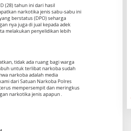
(28) tahun ini dari hasil
patkan narkotika jenis sabu-sabu ini
yang berstatus (DPO) seharga
an nya juga di jual kepada adek
ita melakukan penyelidikan lebih
atkan, tidak ada ruang bagi warga
buh untuk terlibat narkoba sudah
hwa narkoba adalah media
kami dari Satuan Narkoba Polres
terus mempersempit dan meringkus
an narkotika jenis apapun .