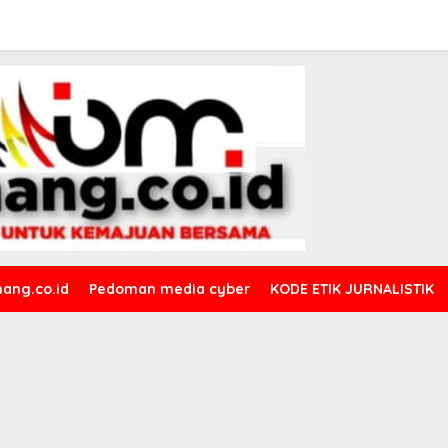
ang.co.id
Pedoman media cyber
KODE ETIK JURNALISTIK