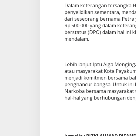
Dalam keterangan tersangka HD 
penyelidikan sementara, menda
dari seseorang bernama Petra 
Rp.500.000 yang dalam keterang
berstatus (DPO) dalam hal ini k
mendalam.
Lebih lanjut Iptu Aiga Menging
atau masyarakat Kota Payakum
menjadi komitmen bersama ba
penghancur bangsa. Untuk ini 
Narkoba bersama masyarakat 
hal-hal yang berhubungan deng