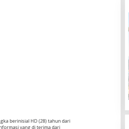
a berinisial HD (28) tahun dari
nformasi yang di terima dari