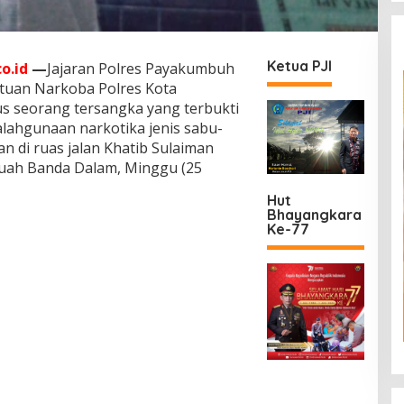
Ketua PJI
o.id
—
Jajaran Polres Payakumbuh
atuan Narkoba Polres Kota
 seorang tersangka yang terbukti
lahgunaan narkotika jenis sabu-
an di ruas jalan Khatib Sulaiman
uah Banda Dalam, Minggu (25
Hut
Bhayangkara
Ke-77