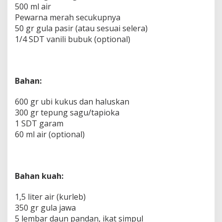
500 ml air
Pewarna merah secukupnya
50 gr gula pasir (atau sesuai selera)
1/4 SDT vanili bubuk (optional)
Bahan:
600 gr ubi kukus dan haluskan
300 gr tepung sagu/tapioka
1 SDT garam
60 ml air (optional)
Bahan kuah:
1,5 liter air (kurleb)
350 gr gula jawa
5 lembar daun pandan, ikat simpul