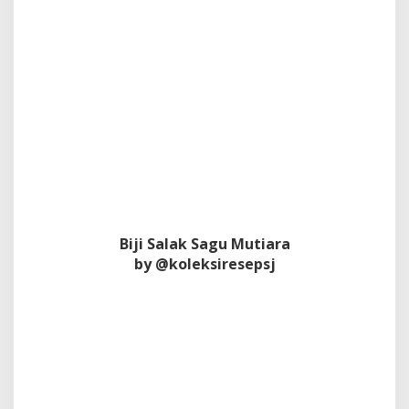
Biji Salak Sagu Mutiara
by @koleksiresepsj