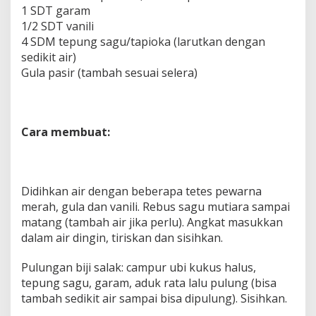
1 SDT garam
1/2 SDT vanili
4 SDM tepung sagu/tapioka (larutkan dengan
sedikit air)
Gula pasir (tambah sesuai selera)
Cara membuat:
Didihkan air dengan beberapa tetes pewarna
merah, gula dan vanili. Rebus sagu mutiara sampai
matang (tambah air jika perlu). Angkat masukkan
dalam air dingin, tiriskan dan sisihkan.
Pulungan biji salak: campur ubi kukus halus,
tepung sagu, garam, aduk rata lalu pulung (bisa
tambah sedikit air sampai bisa dipulung). Sisihkan.