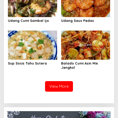
Udang Cumi Sambal Ijo
Udang Saus Pedas
Sup Sosis Tahu Sutera
Balado Cumi Asin Mix
Jengkol
View More