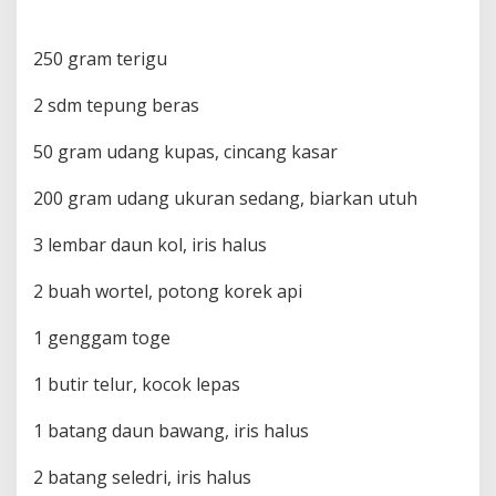
250 gram terigu
2 sdm tepung beras
50 gram udang kupas, cincang kasar
200 gram udang ukuran sedang, biarkan utuh
3 lembar daun kol, iris halus
2 buah wortel, potong korek api
1 genggam toge
1 butir telur, kocok lepas
1 batang daun bawang, iris halus
2 batang seledri, iris halus