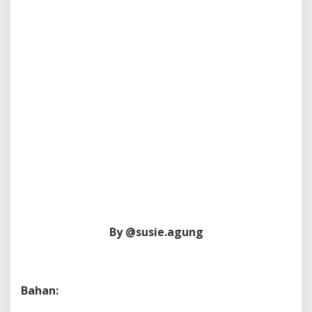
By @susie.agung
Bahan: