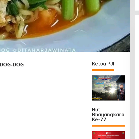
Ketua PJI
 DOG-DOG
Hut
Bhayangkara
Ke-77