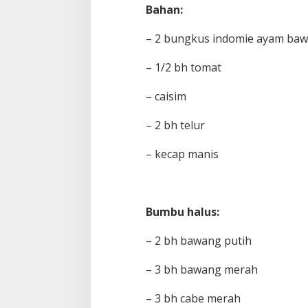
Bahan:
– 2 bungkus indomie ayam ba
– 1/2 bh tomat
– caisim
– 2 bh telur
– kecap manis
Bumbu halus:
– 2 bh bawang putih
– 3 bh bawang merah
– 3 bh cabe merah