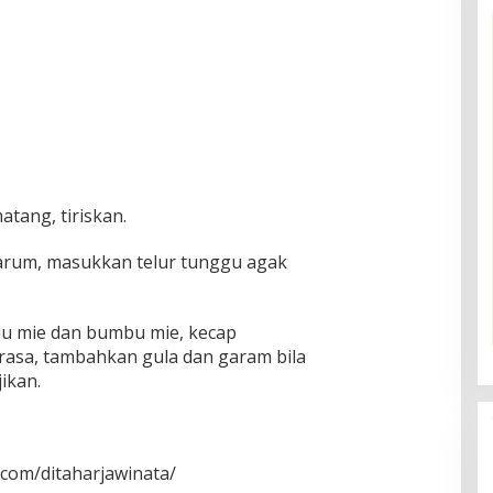
tang, tiriskan.
arum, masukkan telur tunggu agak
alu mie dan bumbu mie, kecap
 rasa, tambahkan gula dan garam bila
ikan.
com/ditaharjawinata/