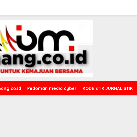
ang.co.id
Pedoman media cyber
KODE ETIK JURNALISTIK