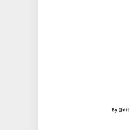
By @dit