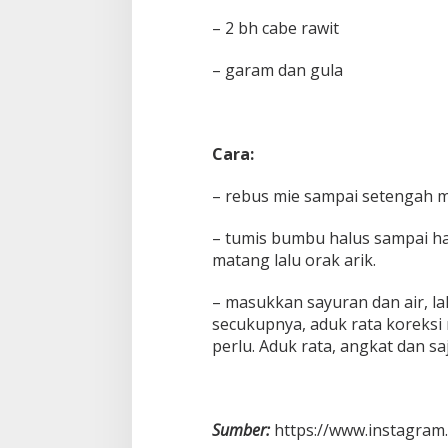
– 2 bh cabe rawit
– garam dan gula
Cara:
– rebus mie sampai setengah ma
– tumis bumbu halus sampai h
matang lalu orak arik.
– masukkan sayuran dan air, l
secukupnya, aduk rata koreksi
perlu. Aduk rata, angkat dan saj
Sumber:
https://www.instagram.