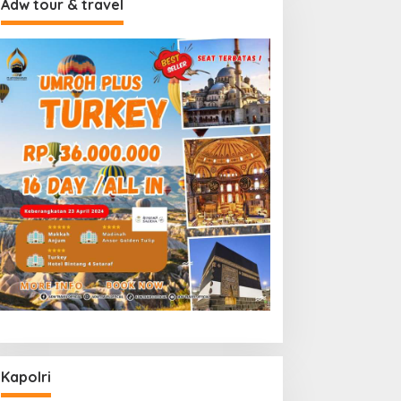
Adw tour & travel
Kapolri