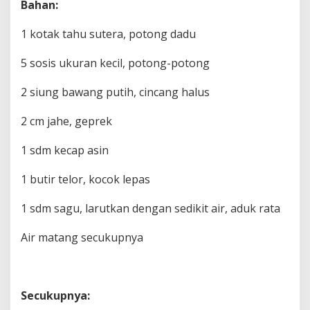
Bahan:
1 kotak tahu sutera, potong dadu
5 sosis ukuran kecil, potong-potong
2 siung bawang putih, cincang halus
2 cm jahe, geprek
1 sdm kecap asin
1 butir telor, kocok lepas
1 sdm sagu, larutkan dengan sedikit air, aduk rata
Air matang secukupnya
Secukupnya: