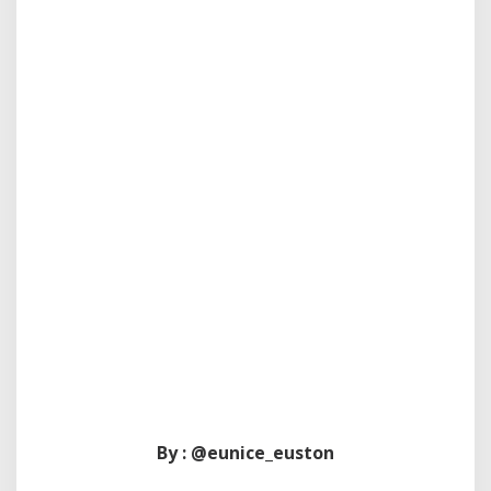
By : @eunice_euston