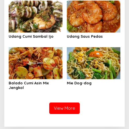
Udang Cumi Sambal Ijo
Udang Saus Pedas
Balado Cumi Asin Mix
Mie Dog-dog
Jengkol
View More