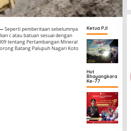
Ketua PJI
—
Seperti pemberitaan sebelumnya
lian c atau batuan sesuai dengan
09 tentang Pertambangan Mineral
Jorong Batang Palupuh Nagari Koto
Hut
Bhayangkara
Ke-77