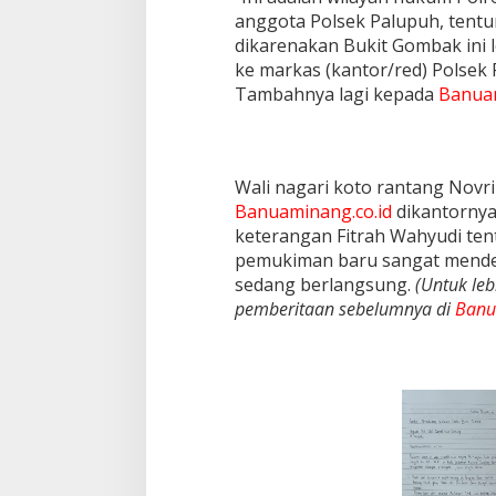
anggota Polsek Palupuh, tentu
dikarenakan Bukit Gombak ini l
ke markas (kantor/red) Polsek P
Tambahnya lagi kepada
Banuam
Wali nagari koto rantang Novri
Banuaminang.co.id
dikantornya 
keterangan Fitrah Wahyudi te
pemukiman baru sangat mendes
sedang berlangsung.
(Untuk leb
pemberitaan sebelumnya di
Banu