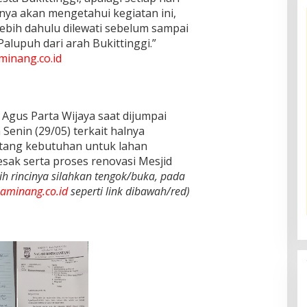
nya akan mengetahui kegiatan ini,
ebih dahulu dilewati sebelum sampai
alupuh dari arah Bukittinggi.”
inang.co.id
 Agus Parta Wijaya saat dijumpai
Senin (29/05) terkait halnya
ntang kebutuhan untuk lahan
ak serta proses renovasi Mesjid
ih rincinya silahkan tengok/buka, pada
aminang.co.id
seperti link dibawah/red)