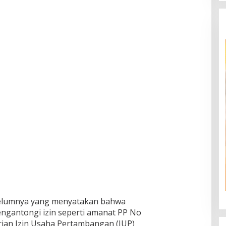
elumnya yang menyatakan bahwa
ngantongi izin seperti amanat PP No
ian Izin Usaha Pertambangan (IUP)