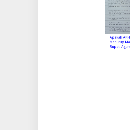
Apakah APH
Menutup Mat
Bupati Aga