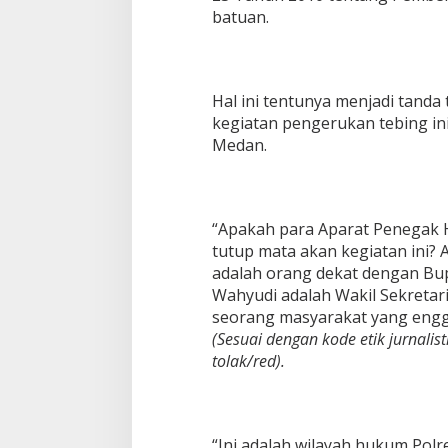
batuan.
Hal ini tentunya menjadi tanda
kegiatan pengerukan tebing ini p
Medan.
“Apakah para Aparat Penegak
tutup mata akan kegiatan ini?
adalah orang dekat dengan Bup
Wahyudi adalah Wakil Sekretar
seorang masyarakat yang engga
(Sesuai dengan kode etik jurnalist
tolak/red).
“Ini adalah wilayah hukum Polre