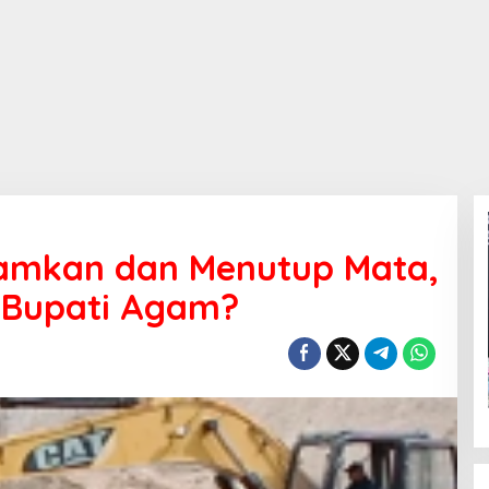
amkan dan Menutup Mata,
 Bupati Agam?