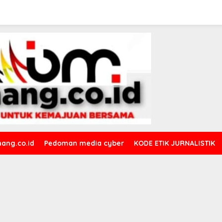
ang.co.id
Pedoman media cyber
KODE ETIK JURNALISTIK