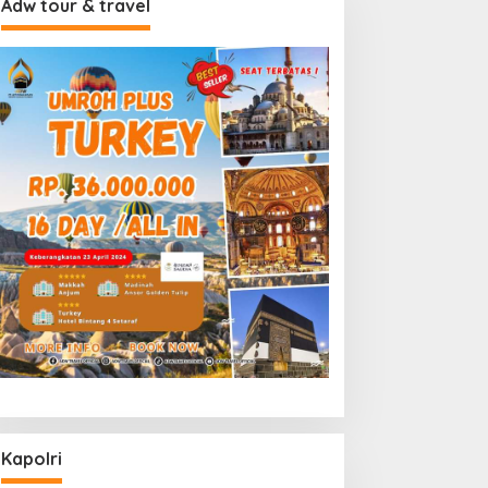
Adw tour & travel
Kapolri