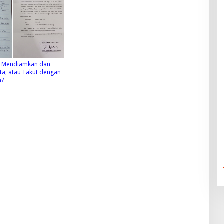
 Mendiamkan dan
a, atau Takut dengan
m?