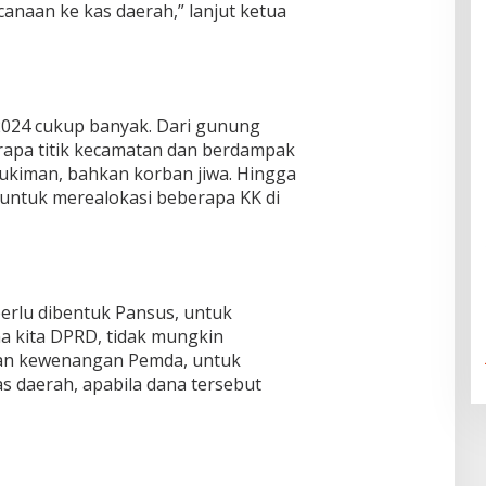
anaan ke kas daerah,” lanjut ketua
 2024 cukup banyak. Dari gunung
rapa titik kecamatan dan berdampak
ukiman, bahkan korban jiwa. Hingga
untuk merealokasi beberapa KK di
rlu dibentuk Pansus, untuk
na kita DPRD, tidak mungkin
dan kewenangan Pemda, untuk
s daerah, apabila dana tersebut