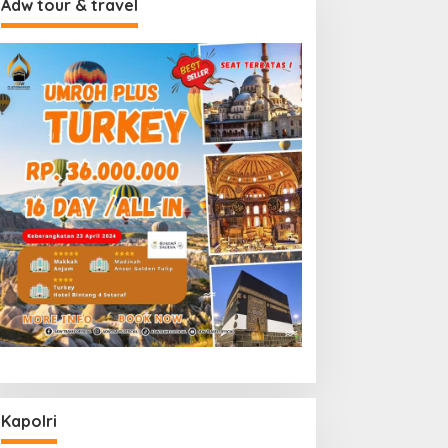
Adw tour & travel
Kapolri