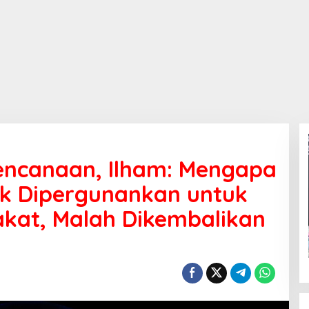
encanaan, Ilham: Mengapa
ak Dipergunankan untuk
kat, Malah Dikembalikan