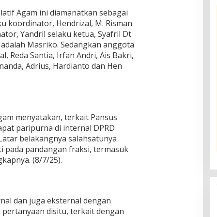
latif Agam ini diamanatkan sebagai
ku koordinator, Hendrizal, M. Risman
tor, Yandril selaku ketua, Syafril Dt
is adalah Masriko. Sedangkan anggota
al, Reda Santia, Irfan Andri, Ais Bakri,
 Ananda, Adrius, Hardianto dan Hen
Agam menyatakan, terkait Pansus
rapat paripurna di internal DPRD
Latar belakangnya salahsatunya
ti pada pandangan fraksi, termasuk
kapnya. (8/7/25).
nal dan juga eksternal dengan
pertanyaan disitu, terkait dengan