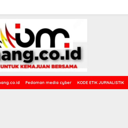
ang.co.id
Pedoman media cyber
KODE ETIK JURNALISTIK