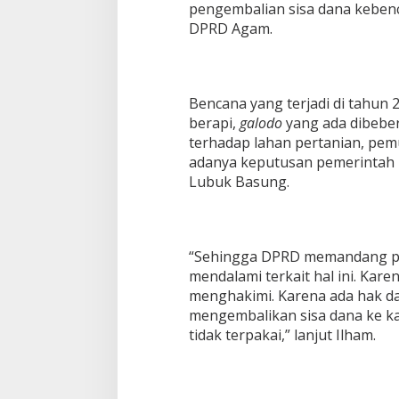
pengembalian sisa dana kebenc
DPRD Agam.
Bencana yang terjadi di tahun
berapi,
galodo
yang ada dibebe
terhadap lahan pertanian, pem
adanya keputusan pemerintah 
Lubuk Basung.
“Sehingga DPRD memandang pe
mendalami terkait hal ini. Kare
menghakimi. Karena ada hak 
mengembalikan sisa dana ke ka
tidak terpakai,” lanjut Ilham.