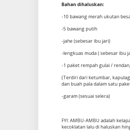
Bahan dihaluskan:
-10 bawang merah ukutan bes
-5 bawang putih
-jahe (sebesar ibu jari)
-lengkuas muda ( sebesar ibu ja
-1 paket rempah gulai / rendan
(Terdiri dari ketumbar, kapula
dan buah pala dalam satu pake
-garam (sesuai selera)
FYI: AMBU-AMBU adalah kelapa
kecoklatan lalu di haluskan hin