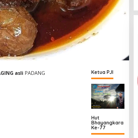
Ketua PJI
GING asli
PADANG
Hut
Bhayangkara
Ke-77