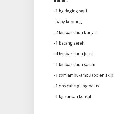
Bahan:
-1 kg daging sapi
-baby kentang
-2 lembar daun kunyit
-1 batang sereh
-4 lembar daun jeruk
-1 lembar daun salam
-1 sdm ambu-ambu (boleh skip
-1 ons cabe giling halus
-1 kg santan kental