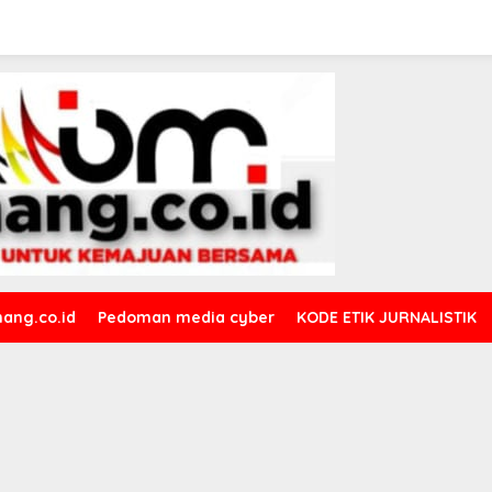
ang.co.id
Pedoman media cyber
KODE ETIK JURNALISTIK