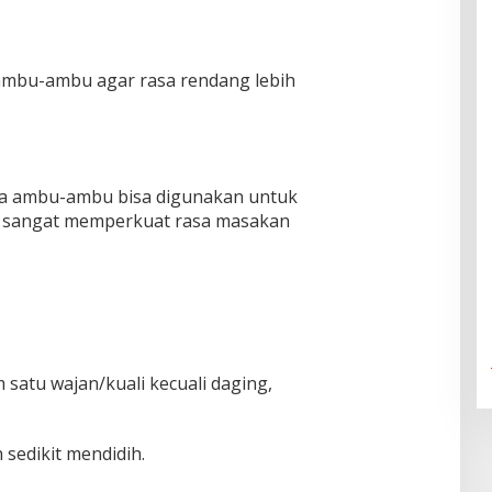
ambu-ambu agar rasa rendang lebih
ja ambu-ambu bisa digunakan untuk
u sangat memperkuat rasa masakan
satu wajan/kuali kecuali daging,
 sedikit mendidih.