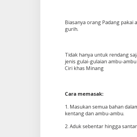
Biasanya orang Padang pakai 
gurih.
Tidak hanya untuk rendang sa
jenis gulai-gulaian ambu-amb
Ciri khas Minang
Cara memasak:
1. Masukan semua bahan dalam 
kentang dan ambu-ambu.
2. Aduk sebentar hingga santan