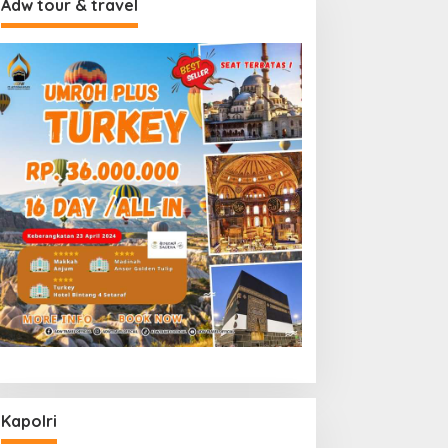
Adw tour & travel
Kapolri