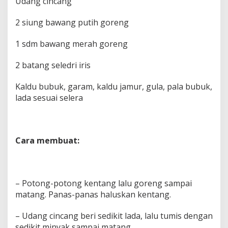
Udang cincang
2 siung bawang putih goreng
1 sdm bawang merah goreng
2 batang seledri iris
Kaldu bubuk, garam, kaldu jamur, gula, pala bubuk,
lada sesuai selera
Cara membuat:
– Potong-potong kentang lalu goreng sampai
matang. Panas-panas haluskan kentang.
– Udang cincang beri sedikit lada, lalu tumis dengan
sedikit minyak sampai matang.