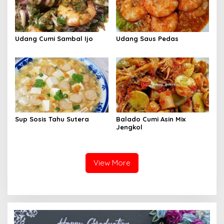
Udang Cumi Sambal Ijo
Udang Saus Pedas
Sup Sosis Tahu Sutera
Balado Cumi Asin Mix
Jengkol
View More