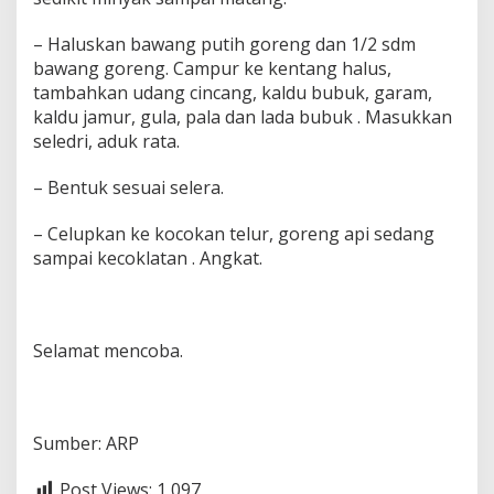
– Haluskan bawang putih goreng dan 1/2 sdm
bawang goreng. Campur ke kentang halus,
tambahkan udang cincang, kaldu bubuk, garam,
kaldu jamur, gula, pala dan lada bubuk . Masukkan
seledri, aduk rata.
– Bentuk sesuai selera.
– Celupkan ke kocokan telur, goreng api sedang
sampai kecoklatan . Angkat.
Selamat mencoba.
Sumber: ARP
Post Views:
1,097