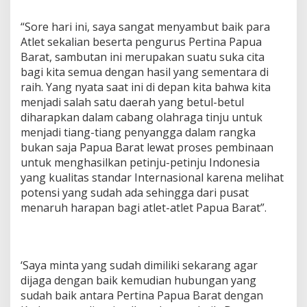
p
u
“Sore hari ini, saya sangat menyambut baik para
a
Atlet sekalian beserta pengurus Pertina Papua
B
Barat, sambutan ini merupakan suatu suka cita
a
bagi kita semua dengan hasil yang sementara di
r
a
raih. Yang nyata saat ini di depan kita bahwa kita
t
menjadi salah satu daerah yang betul-betul
diharapkan dalam cabang olahraga tinju untuk
menjadi tiang-tiang penyangga dalam rangka
bukan saja Papua Barat lewat proses pembinaan
untuk menghasilkan petinju-petinju Indonesia
yang kualitas standar Internasional karena melihat
potensi yang sudah ada sehingga dari pusat
menaruh harapan bagi atlet-atlet Papua Barat”.
‘Saya minta yang sudah dimiliki sekarang agar
dijaga dengan baik kemudian hubungan yang
sudah baik antara Pertina Papua Barat dengan