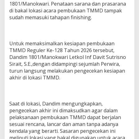
1801/Manokwari. Penataan sarana dan prasarana
di bakal lokasi acara pembukaan TMMD tampak
sudah memasuki tahapan finishing.
‎Untuk memaksimalkan kesiapan pembukaan
TMMD Reguler Ke-128 Tahun 2026 tersebut,
Dandim 1801/Manokwari Letkol Inf Davit Sutrisno
Sirait, S.E.,dengan didampingi sejumlah Perwira,
turun langsung melakukan pengecekan kesiapan
akhir di lokasi TMMD.
‎Saat di lokasi, Dandim mengungkapkan,
pengecekan akhir ini dimaksudkan agar dalam
pelaksanaan pembukaan TMMD dapat berjalan
sesuai rencana, lancar dan aman tanpa adanya
kendala yang berarti. Sasaran pengecekan ini
meliputi lokasi yang bakal digunakan untuk acara