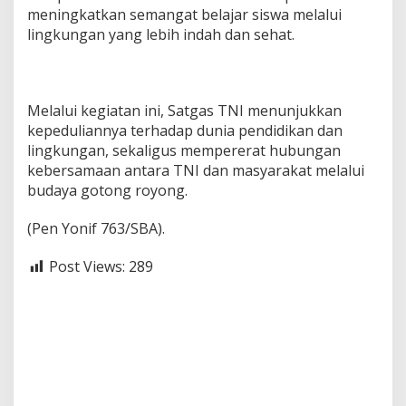
k
meningkatkan semangat belajar siswa melalui
lingkungan yang lebih indah dan sehat.
Melalui kegiatan ini, Satgas TNI menunjukkan
kepeduliannya terhadap dunia pendidikan dan
lingkungan, sekaligus mempererat hubungan
kebersamaan antara TNI dan masyarakat melalui
budaya gotong royong.
(Pen Yonif 763/SBA).
Post Views:
289