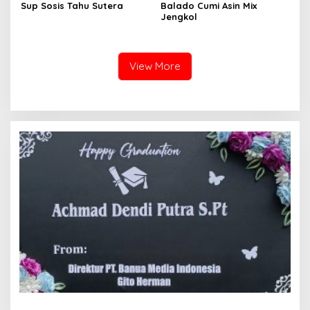
Sup Sosis Tahu Sutera
Balado Cumi Asin Mix
Jengkol
View More