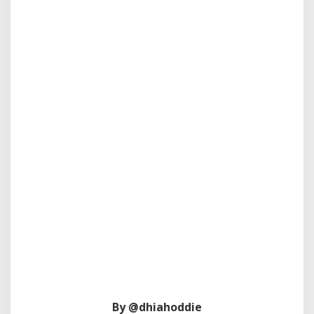
By @dhiahoddie