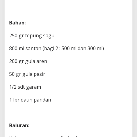
Bahan:
250 gr tepung sagu
800 ml santan (bagi 2 : 500 ml dan 300 ml)
200 gr gula aren
50 gr gula pasir
1/2 sdt garam
1 lbr daun pandan
Baluran: