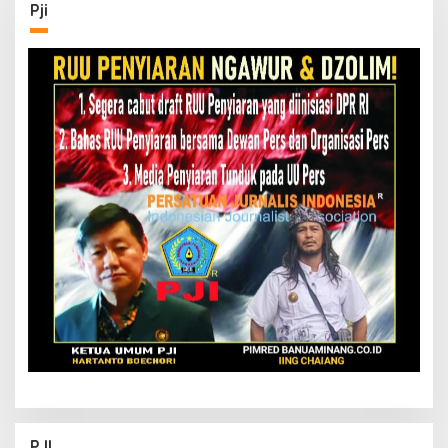
Pji
PJI