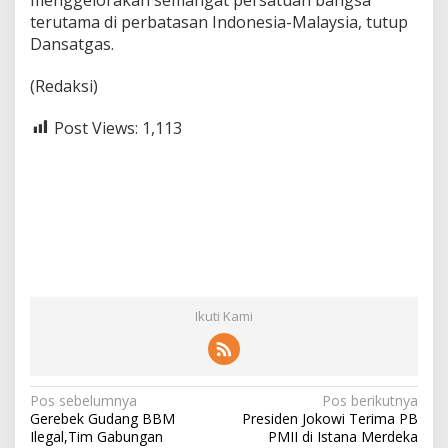
terutama di perbatasan Indonesia-Malaysia, tutup
Dansatgas.
(Redaksi)
Post Views:
1,113
Ikuti Kami
N
Pos sebelumnya
Pos berikutnya
Gerebek Gudang BBM
Presiden Jokowi Terima PB
a
Ilegal,Tim Gabungan
PMII di Istana Merdeka