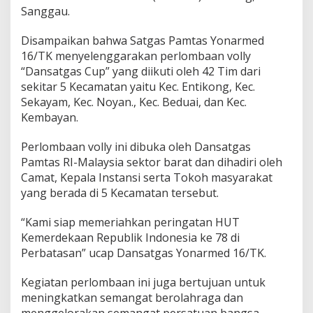
Sanggau.
Disampaikan bahwa Satgas Pamtas Yonarmed
16/TK menyelenggarakan perlombaan volly
“Dansatgas Cup” yang diikuti oleh 42 Tim dari
sekitar 5 Kecamatan yaitu Kec. Entikong, Kec.
Sekayam, Kec. Noyan., Kec. Beduai, dan Kec.
Kembayan.
Perlombaan volly ini dibuka oleh Dansatgas
Pamtas RI-Malaysia sektor barat dan dihadiri oleh
Camat, Kepala Instansi serta Tokoh masyarakat
yang berada di 5 Kecamatan tersebut.
“Kami siap memeriahkan peringatan HUT
Kemerdekaan Republik Indonesia ke 78 di
Perbatasan” ucap Dansatgas Yonarmed 16/TK.
Kegiatan perlombaan ini juga bertujuan untuk
meningkatkan semangat berolahraga dan
menggelorakan semangat persatuan bangsa