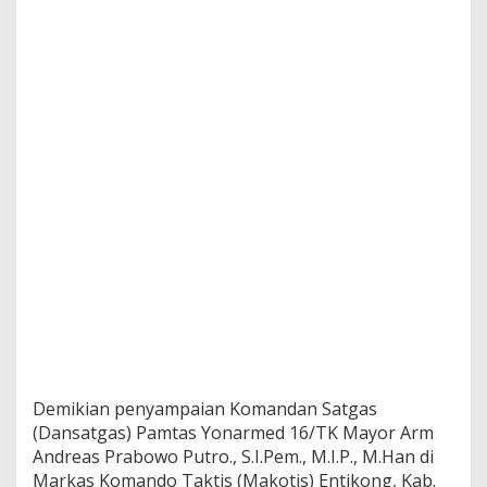
n
Demikian penyampaian Komandan Satgas
(Dansatgas) Pamtas Yonarmed 16/TK Mayor Arm
Andreas Prabowo Putro., S.I.Pem., M.I.P., M.Han di
Markas Komando Taktis (Makotis) Entikong, Kab.