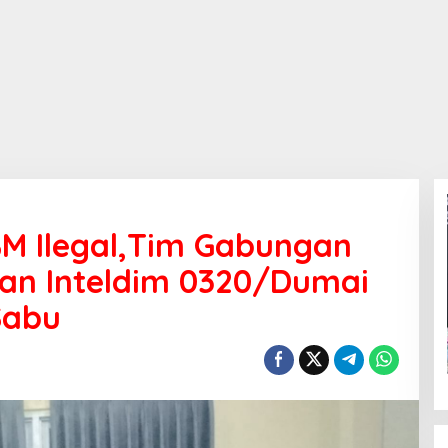
M Ilegal,Tim Gabungan
dan Inteldim 0320/Dumai
Sabu