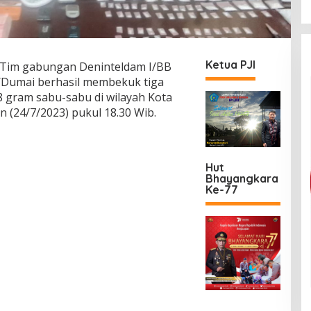
Ketua PJI
Tim gabungan Deninteldam I/BB
/Dumai berhasil membekuk tiga
 gram sabu-sabu di wilayah Kota
n (24/7/2023) pukul 18.30 Wib.
Hut
Bhayangkara
Ke-77