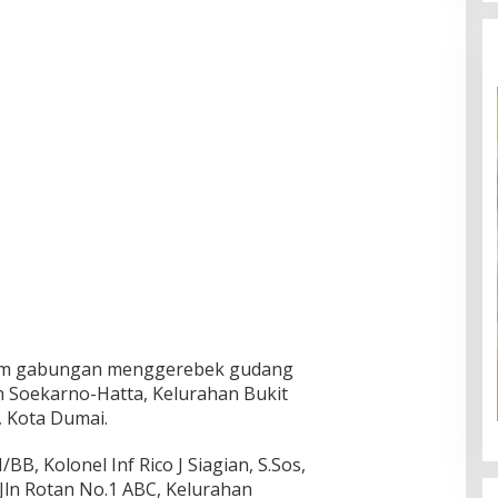
tim gabungan menggerebek gudang
ln Soekarno-Hatta, Kelurahan Bukit
 Kota Dumai.
BB, Kolonel Inf Rico J Siagian, S.Sos,
Jln Rotan No.1 ABC, Kelurahan