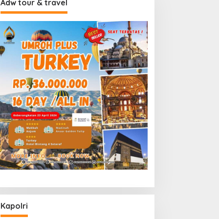
Adw tour & travel
Kapolri