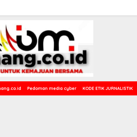
ang.co.id
Pedoman media cyber
KODE ETIK JURNALISTIK