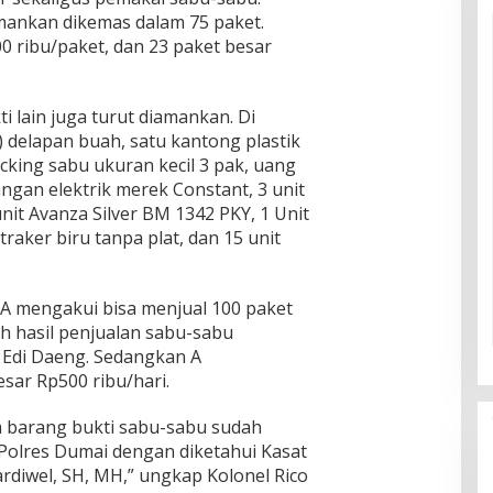
mankan dikemas dalam 75 paket.
00 ribu/paket, dan 23 paket besar
ti lain juga turut diamankan. Di
) delapan buah, satu kantong plastik
acking sabu ukuran kecil 3 pak, uang
angan elektrik merek Constant, 3 unit
 unit Avanza Silver BM 1342 PKY, 1 Unit
traker biru tanpa plat, dan 15 unit
 A mengakui bisa menjual 100 paket
h hasil penjualan sabu-sabu
 Edi Daeng. Sedangkan A
ar Rp500 ribu/hari.
ta barang bukti sabu-sabu sudah
Polres Dumai dengan diketahui Kasat
rdiwel, SH, MH,” ungkap Kolonel Rico