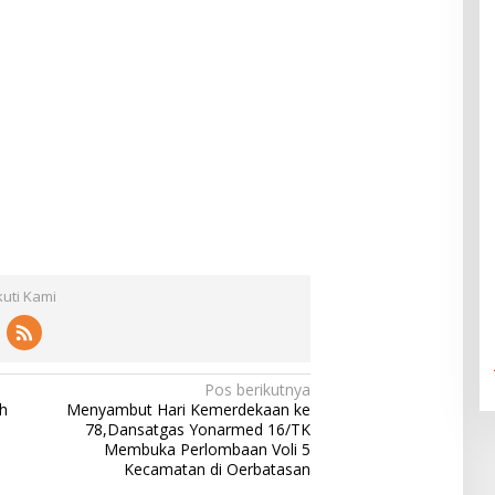
kuti Kami
Pos berikutnya
h
Menyambut Hari Kemerdekaan ke
78,Dansatgas Yonarmed 16/TK
Membuka Perlombaan Voli 5
Kecamatan di Oerbatasan