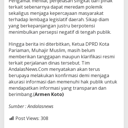
Pengamat menilai, penjelasan singkat dari pihak
terkait sebenarnya dapat meredam polemik
sekaligus menjaga kepercayaan masyarakat
terhadap lembaga legislatif daerah. Sikap diam
yang berkepanjangan justru berpotensi
menimbulkan persepsi negatif di tengah publik.
Hingga berita ini diterbitkan, Ketua DPRD Kota
Pariaman, Muhajir Muslim, masih belum
memberikan tanggapan maupun klarifikasi resmi
terkait perjalanan dinas tersebut. Tim
AndalasNews.Com menyatakan akan terus
berupaya melakukan konfirmasi demi menjaga
akurasi informasi dan memenuhi hak publik untuk
mendapatkan informasi yang transparan dan
berimbang.(
Armen Koto)
Sumber : Andalasnews
Post Views:
308