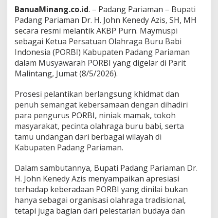
BanuaMinang.co.id
. – Padang Pariaman – Bupati
Padang Pariaman Dr. H. John Kenedy Azis, SH, MH
secara resmi melantik AKBP Purn. Maymuspi
sebagai Ketua Persatuan Olahraga Buru Babi
Indonesia (PORBI) Kabupaten Padang Pariaman
dalam Musyawarah PORBI yang digelar di Parit
Malintang, Jumat (8/5/2026).
Prosesi pelantikan berlangsung khidmat dan
penuh semangat kebersamaan dengan dihadiri
para pengurus PORBI, niniak mamak, tokoh
masyarakat, pecinta olahraga buru babi, serta
tamu undangan dari berbagai wilayah di
Kabupaten Padang Pariaman.
Dalam sambutannya, Bupati Padang Pariaman Dr.
H. John Kenedy Azis menyampaikan apresiasi
terhadap keberadaan PORBI yang dinilai bukan
hanya sebagai organisasi olahraga tradisional,
tetapi juga bagian dari pelestarian budaya dan