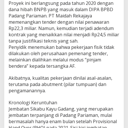
Proyek ini berlangsung pada tahun 2020 dengan
dana hibah BNPB yang masuk dalam DIPA BPBD
Padang Pariaman. PT Maidah Rekajaya
memenangkan tender dengan nilai penawaran
Rp22,3 miliar. Namun, kemudian terjadi adendum
kontrak yang menaikkan nilai menjadi Rp24,5 miliar
tanpa justifikasi teknis yang sah.
Penyidik menemukan bahwa pekerjaan fisik tidak
dilakukan oleh perusahaan pemenang tender,
melainkan dialihkan melalui modus “pinjam
bendera” kepada tersangka AF.
Akibatnya, kualitas pekerjaan dinilai asal-asalan,
terutama pada abutment (pilar tumpuan) dan
pengamanannya.
Kronologi Keruntuhan
Jembatan Sikabu Kayu Gadang, yang merupakan
jembatan terpanjang di Padang Pariaman, mulai
bermasalah hanya enam bulan setelah Provisional
Hand Over (PHO) pada 2021. Sisi kiri jembatan