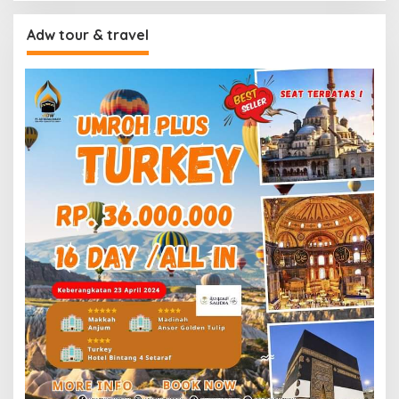
Adw tour & travel