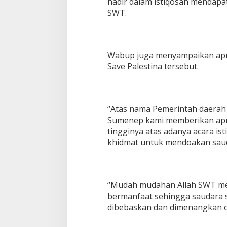
hadir dalam istiqosah mendapa
SWT.
Wabup juga menyampaikan apres
Save Palestina tersebut.
“Atas nama Pemerintah daerah 
Sumenep kami memberikan apres
tingginya atas adanya acara is
khidmat untuk mendoakan saudar
“Mudah mudahan Allah SWT m
bermanfaat sehingga saudara sa
dibebaskan dan dimenangkan o