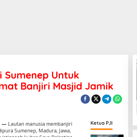
ri Sumenep Untuk
mat Banjiri Masjid Jamik
Ketua PJI
d
—
Lautan manusia membanjiri
dipura Sumenep, Madura, Jawa,