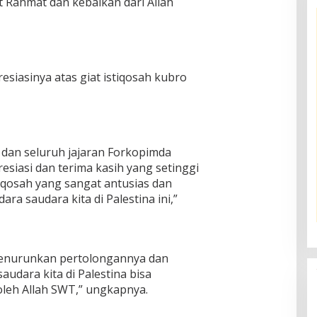
t Rahmat dan kebaikan dari Allah
iasinya atas giat istiqosah kubro
dan seluruh jajaran Forkopimda
iasi dan terima kasih yang setinggi
tiqosah yang sangat antusias dan
a saudara kita di Palestina ini,”
enurunkan pertolongannya dan
udara kita di Palestina bisa
leh Allah SWT,” ungkapnya.