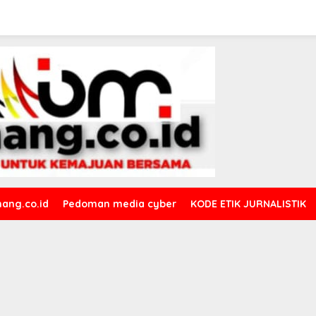
ang.co.id
Pedoman media cyber
KODE ETIK JURNALISTIK