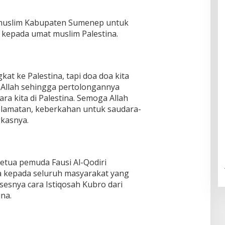
 muslim Kabupaten Sumenep untuk
kepada umat muslim Palestina.
kat ke Palestina, tapi doa doa kita
 Allah sehingga pertolongannya
ra kita di Palestina. Semoga Allah
lamatan, keberkahan untuk saudara-
gkasnya.
tua pemuda Fausi Al-Qodiri
 kepada seluruh masyarakat yang
sesnya cara Istiqosah Kubro dari
na.