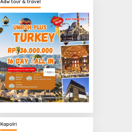
Adw tour & travel
Kapolri