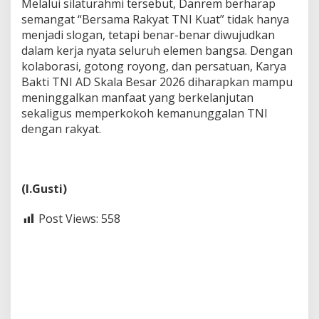
Melalui silaturahmi tersebut, Danrem berharap
semangat “Bersama Rakyat TNI Kuat” tidak hanya
menjadi slogan, tetapi benar-benar diwujudkan
dalam kerja nyata seluruh elemen bangsa. Dengan
kolaborasi, gotong royong, dan persatuan, Karya
Bakti TNI AD Skala Besar 2026 diharapkan mampu
meninggalkan manfaat yang berkelanjutan
sekaligus memperkokoh kemanunggalan TNI
dengan rakyat.
(I.Gusti)
Post Views:
558