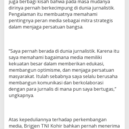
juga berbagi kisah bahwa pada masa mudanya
dirinya pernah berkecimpung di dunia jurnalistik.
Pengalaman itu membuatnya memahami
pentingnya peran media sebagai mitra strategis
dalam menjaga persatuan bangsa.
“Saya pernah berada di dunia jurnalistik. Karena itu
saya memahami bagaimana media memiliki
kekuatan besar dalam memberikan edukasi,
membangun optimisme, dan menjaga persatuan
masyarakat. Itulah sebabnya saya selalu berusaha
membangun komunikasi dan berkolaborasi
dengan para jurnalis di mana pun saya bertugas,”
ungkapnya.
Atas kepeduliannya terhadap perkembangan
media, Brigjen TNI Kohir bahkan pernah menerima