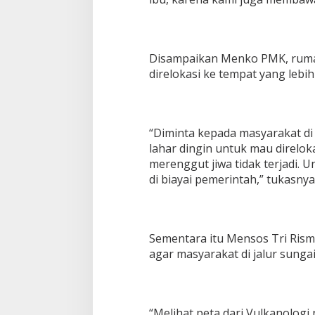
Disampaikan Menko PMK, ruma
direlokasi ke tempat yang lebi
“Diminta kepada masyarakat di 
lahar dingin untuk mau direlok
merenggut jiwa tidak terjadi
di biayai pemerintah,” tukasnya
Sementara itu Mensos Tri Ris
agar masyarakat di jalur sungai
“Melihat peta dari Vulkanologi 