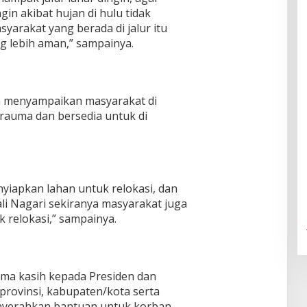
ngin akibat hujan di hulu tidak
arakat yang berada di jalur itu
ng lebih aman,” sampainya.
ra menyampaikan masyarakat di
rauma dan bersedia untuk di
iapkan lahan untuk relokasi, dan
li Nagari sekiranya masyarakat juga
 relokasi,” sampainya.
ma kasih kepada Presiden dan
provinsi, kabupaten/kota serta
enyerahkan bantuan untuk korban