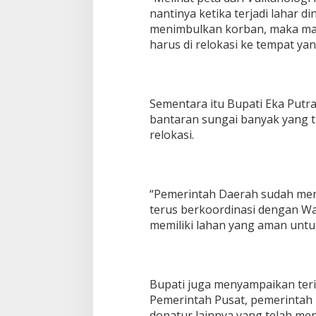
nantinya ketika terjadi lahar di
menimbulkan korban, maka masy
harus di relokasi ke tempat ya
Sementara itu Bupati Eka Put
bantaran sungai banyak yang t
relokasi.
“Pemerintah Daerah sudah meny
terus berkoordinasi dengan Wa
memiliki lahan yang aman untuk
Bupati juga menyampaikan teri
Pemerintah Pusat, pemerintah 
donatur lainnya yang telah m