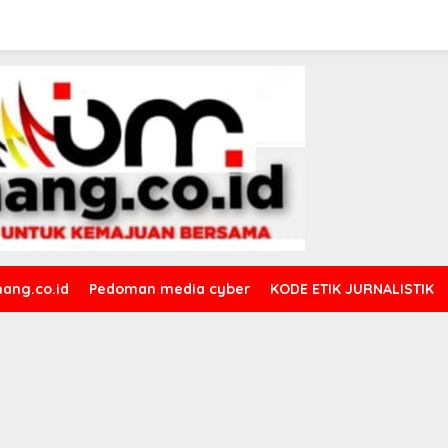
ang.co.id
Pedoman media cyber
KODE ETIK JURNALISTIK