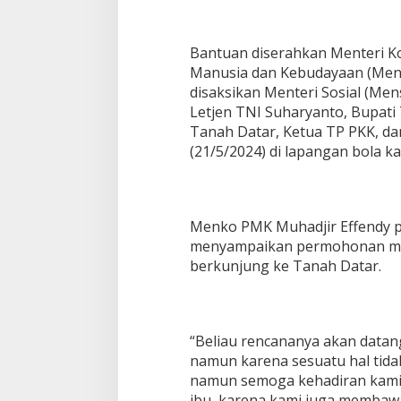
Bantuan diserahkan Menteri 
Manusia dan Kebudayaan (Menk
disaksikan Menteri Sosial (Men
Letjen TNI Suharyanto, Bupati
Tanah Datar, Ketua TP PKK, da
(21/5/2024) di lapangan bola 
Menko PMK Muhadjir Effendy 
menyampaikan permohonan maaf 
berkunjung ke Tanah Datar.
“Beliau rencananya akan data
namun karena sesuatu hal tidak
namun semoga kehadiran kami
ibu, karena kami juga membawa