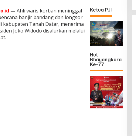
Ketua PJI
o.id
—
Ahli waris korban meninggal
bencana banjir bandang dan longsor
 di kabupaten Tanah Datar, menerima
siden Joko Widodo disalurkan melalui
at.
Hut
Bhayangkara
Ke-77