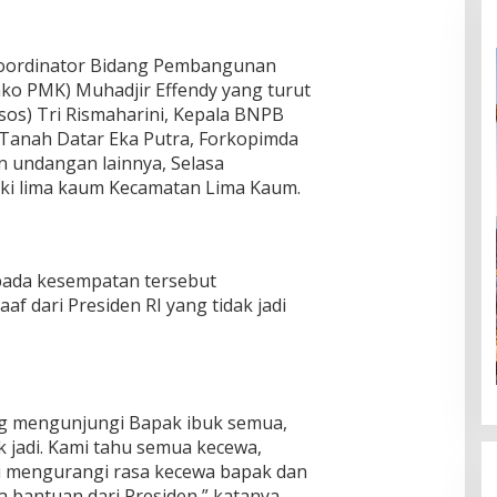
Koordinator Bidang Pembangunan
o PMK) Muhadjir Effendy yang turut
sos) Tri Rismaharini, Kepala BNPB
 Tanah Datar Eka Putra, Forkopimda
n undangan lainnya, Selasa
kaki lima kaum Kecamatan Lima Kaum.
pada kesempatan tersebut
dari Presiden RI yang tidak jadi
ng mengunjungi Bapak ibuk semua,
 jadi. Kami tahu semua kecewa,
 mengurangi rasa kecewa bapak dan
 bantuan dari Presiden,” katanya.