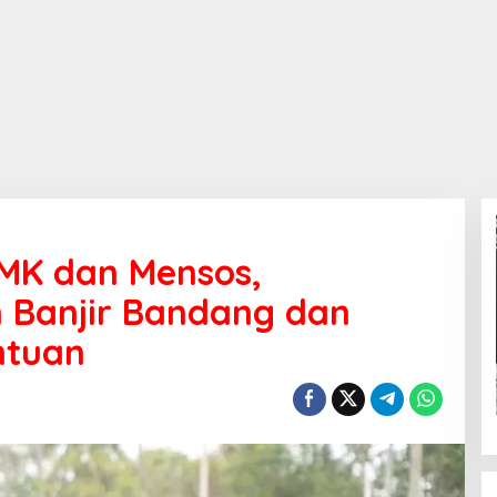
PMK dan Mensos,
 Banjir Bandang dan
ntuan