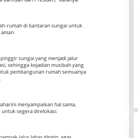
h-rumah di bantaran sungai untuk
h aman.
pinggir sungai yang menjadi jalur
asi, sehingga kejadian musibah yang
. Untuk pembangunan rumah semuanya
.
maharini menyampaikan hal sama,
 untuk segera direlokasi.
nampak jalur lahar dingin, agar