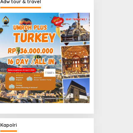
Adw tour & travel
Kapolri