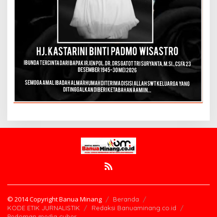
© 2014 Copyright Banua Minang
Beranda
KODE ETIK JURNALISTIK
Redaksi Banuaminang.co.id
Pedoman media cyber