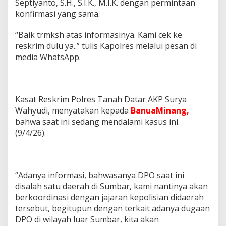
Septiyanto, S.H., S.I.K., M.I.K. dengan permintaan
konfirmasi yang sama.
“Baik trmksh atas informasinya. Kami cek ke
reskrim dulu ya..” tulis Kapolres melalui pesan di
media WhatsApp.
Kasat Reskrim Polres Tanah Datar AKP Surya
Wahyudi, menyatakan kepada
BanuaMinang,
bahwa saat ini sedang mendalami kasus ini.
(9/4/26).
“Adanya informasi, bahwasanya DPO saat ini
disalah satu daerah di Sumbar, kami nantinya akan
berkoordinasi dengan jajaran kepolisian didaerah
tersebut, begitupun dengan terkait adanya dugaan
DPO di wilayah luar Sumbar, kita akan