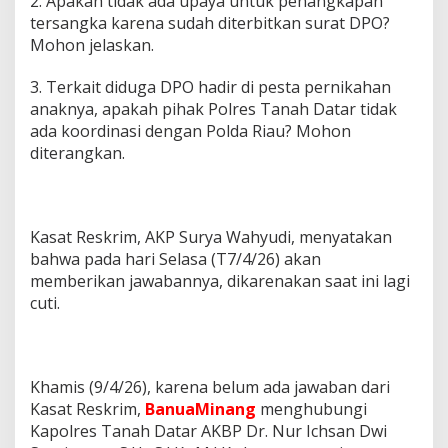
2. Apakah tidak ada upaya untuk penangkapan
tersangka karena sudah diterbitkan surat DPO?
Mohon jelaskan.
3. Terkait diduga DPO hadir di pesta pernikahan
anaknya, apakah pihak Polres Tanah Datar tidak
ada koordinasi dengan Polda Riau? Mohon
diterangkan.
Kasat Reskrim, AKP Surya Wahyudi, menyatakan
bahwa pada hari Selasa (T7/4/26) akan
memberikan jawabannya, dikarenakan saat ini lagi
cuti.
Khamis (9/4/26), karena belum ada jawaban dari
Kasat Reskrim,
BanuaMinang
menghubungi
Kapolres Tanah Datar AKBP Dr. Nur Ichsan Dwi