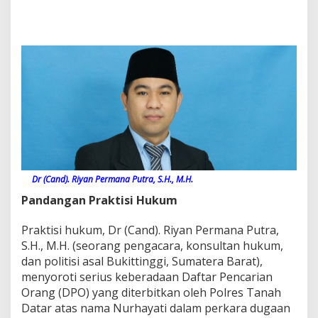
Dr (Cand). Riyan Permana Putra, S.H., M.H.
Pandangan Praktisi Hukum
Praktisi hukum, Dr (Cand). Riyan Permana Putra,
S.H., M.H. (seorang pengacara, konsultan hukum,
dan politisi asal Bukittinggi, Sumatera Barat),
menyoroti serius keberadaan Daftar Pencarian
Orang (DPO) yang diterbitkan oleh Polres Tanah
Datar atas nama Nurhayati dalam perkara dugaan