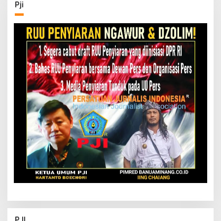
Pji
PJI