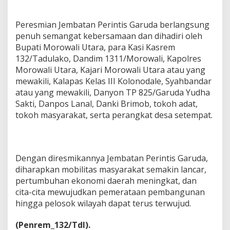
Peresmian Jembatan Perintis Garuda berlangsung
penuh semangat kebersamaan dan dihadiri oleh
Bupati Morowali Utara, para Kasi Kasrem
132/Tadulako, Dandim 1311/Morowali, Kapolres
Morowali Utara, Kajari Morowali Utara atau yang
mewakili, Kalapas Kelas III Kolonodale, Syahbandar
atau yang mewakili, Danyon TP 825/Garuda Yudha
Sakti, Danpos Lanal, Danki Brimob, tokoh adat,
tokoh masyarakat, serta perangkat desa setempat.
Dengan diresmikannya Jembatan Perintis Garuda,
diharapkan mobilitas masyarakat semakin lancar,
pertumbuhan ekonomi daerah meningkat, dan
cita-cita mewujudkan pemerataan pembangunan
hingga pelosok wilayah dapat terus terwujud.
(Penrem_132/Tdl).