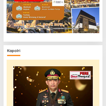
Kapolri